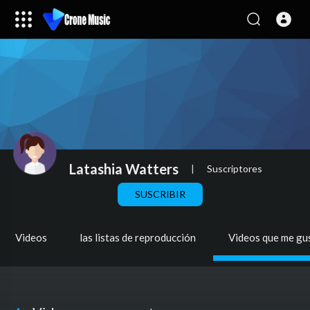
Latashia Watters
|
Suscriptores
SUSCRIBIR
Videos
las listas de reproducción
Videos que me gu