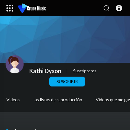
Kathi Dyson
|
Suscriptores
SUSCRIBIR
Videos
las listas de reproducción
Videos que me gu